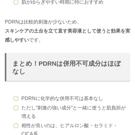
肌がゆらぎやすい時期に特におすすめ
PDRNは比較的刺激が少ないため、
スキンケアの土台を立て直す美容液として使うと効果を実
感しやすい
です。
まとめ！PDRNは併用不可成分はほぼ
なし
PDRNに化学的な併用不可は基本なし
ただし“刺激の強い成分”と一緒に使うと肌負担が
増える
相性が良いのは、ヒアルロン酸・セラミド・
CICA系