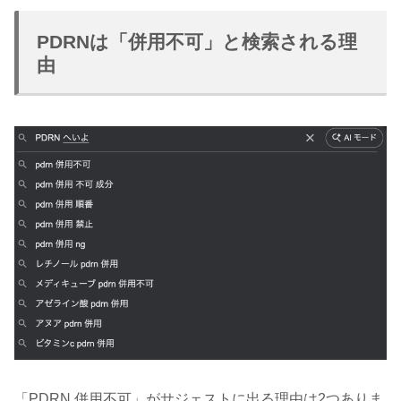
PDRNは「併用不可」と検索される理
由
「PDRN 併用不可」がサジェストに出る理由は2つありま