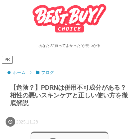
あなたの“買ってよかった”が見つかる
PR
ホーム
ブログ
【危険？】PDRNは併用不可成分がある？
相性の悪いスキンケアと正しい使い方を徹
底解説
2025.11.28