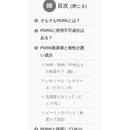
目次
そもそもPDRNとは？
PDRNに併用不可成分は
ある？
PDRN美容液と相性が悪
い成分
AHA・BHA・PHAなど
の角質ケア（酸）
レチノール・レチナー
ル（ビタミンA）
高濃度ビタミンC（ピ
ュアVC）
ピーリングパッド・角
質ケア洗顔
PDRNと併用してOKの