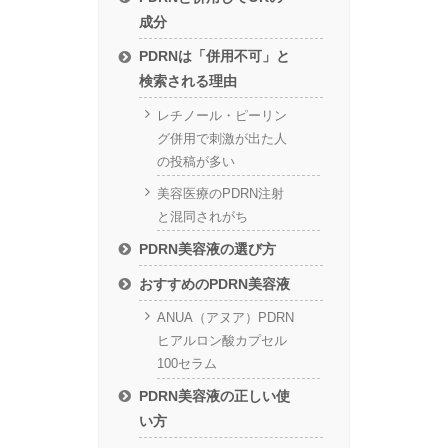
成分
PDRNは「併用不可」と
検索される理由
レチノール・ピーリン
グ併用で刺激が出た人
の投稿が多い
美容医療のPDRN注射
と混同されがち
PDRN美容液の選び方
おすすめのPDRN美容液
ANUA（アヌア）PDRN
ヒアルロン酸カプセル
100セラム
PDRN美容液の正しい使
い方