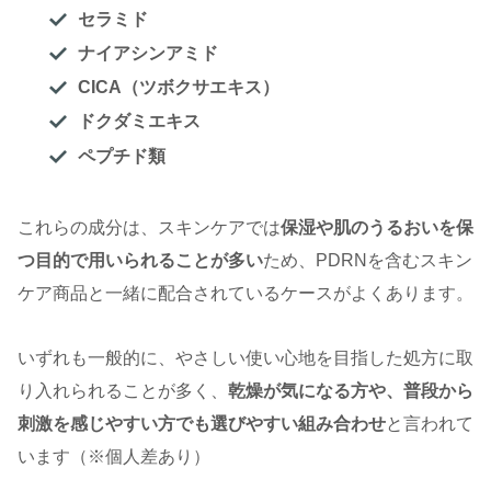
セラミド
ナイアシンアミド
CICA（ツボクサエキス）
ドクダミエキス
ペプチド類
これらの成分は、スキンケアでは
保湿や肌のうるおいを保
つ目的で用いられることが多い
ため、PDRNを含むスキン
ケア商品と一緒に配合されているケースがよくあります。
いずれも一般的に、やさしい使い心地を目指した処方に取
り入れられることが多く、
乾燥が気になる方や、普段から
刺激を感じやすい方でも選びやすい組み合わせ
と言われて
います（※個人差あり）