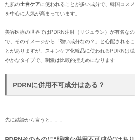
た肌の
土台ケア
に使われることが多い成分で、韓国コスメ
を中心に人気が高まっています。
美容医療の世界ではPDRN注射（リジュラン）が有名なの
で、そのイメージから「強い成分なの？」と心配されるこ
とがありますが、スキンケア化粧品に使われるPDRNは穏
やかなタイプで、刺激は比較的控えめになります
PDRNに併用不可成分はある？
先に結論から言うと、、、
PDRNそのものに“明確な併用不可成分”はあり