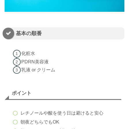
基本の順番
化粧水
PDRN美容液
乳液 or クリーム
ポイント
レチノールや酸を使う日は避けると安心
朝夜どちらでもOK