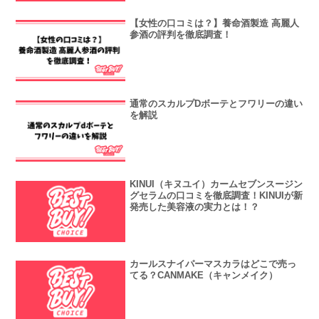
【女性の口コミは？】養命酒製造 高麗人
参酒の評判を徹底調査！
通常のスカルプDボーテとフワリーの違い
を解説
KINUI（キヌユイ）カームセブンスージン
グセラムの口コミを徹底調査！KINUIが新
発売した美容液の実力とは！？
カールスナイパーマスカラはどこで売っ
てる？CANMAKE（キャンメイク）