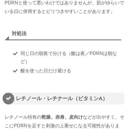
PDRNと使って悪いわけではありませんが、肌がゆらいで
いる日に併用するとピリつきやすいことがあります。
対処法
同じ日の朝夜で分ける（酸は夜／PDRNは朝な
ど）
酸を使った日だけ避ける
レチノール・レチナール（ビタミンA）
レチノール特有の
乾燥、赤身、皮向け
などが出やすく、そ
こにPDRNを足すと刺激の上乗せになる可能性がありま