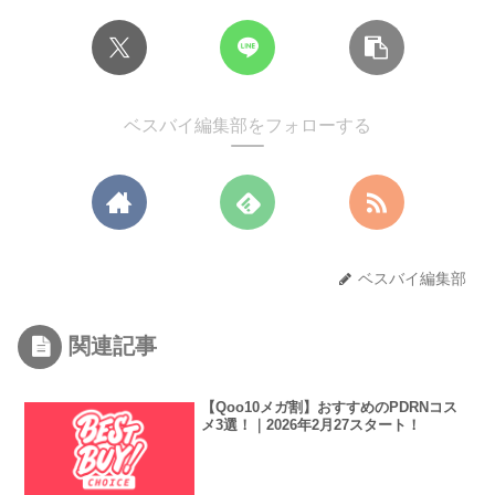
ベスバイ編集部をフォローする
ベスバイ編集部
関連記事
【Qoo10メガ割】おすすめのPDRNコス
メ3選！｜2026年2月27スタート！