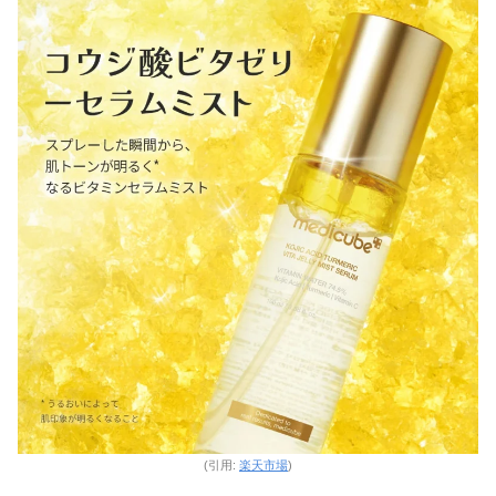
(引用:
楽天市場
)