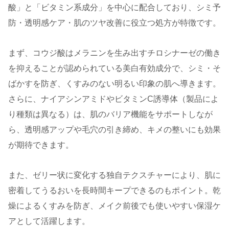
酸」と「ビタミン系成分」を中心に配合しており、シミ予
防・透明感ケア・肌のツヤ改善に役立つ処方が特徴です。
まず、コウジ酸はメラニンを生み出すチロシナーゼの働き
を抑えることが認められている美白有効成分で、シミ・そ
ばかすを防ぎ、くすみのない明るい印象の肌へ導きます。
さらに、ナイアシンアミドやビタミンC誘導体（製品によ
り種類は異なる）は、肌のバリア機能をサポートしなが
ら、透明感アップや毛穴の引き締め、キメの整いにも効果
が期待できます。
また、ゼリー状に変化する独自テクスチャーにより、肌に
密着してうるおいを長時間キープできるのもポイント。乾
燥によるくすみを防ぎ、メイク前後でも使いやすい保湿ケ
アとして活躍します。