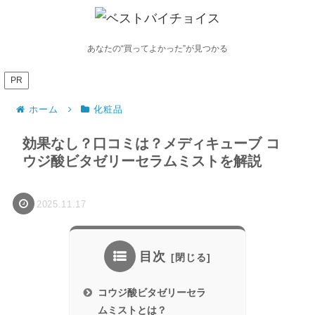
あなたの“買ってよかった”が見つかる
PR
ホーム
化粧品
効果なし？口コミは？メディキューブ コ
ウジ酸ビタゼリーセラムミストを解説
2025.11.17
目次
コウジ酸ビタゼリーセラ
ムミストとは？