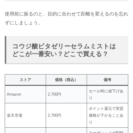
使用前に振るのと、目的に合わせて距離を変えるのを忘れ
ずにしましょう。
コウジ酸ビタゼリーセラムミストは
どこが一番安い？どこで買える？
ストア
価格（税込）
備考
セール時に値下げあ
Amazon
2,700円
り
ポイント還元で実質
楽天市場
2,700円
価格が下がることあ
り
クーポン・メガ割時