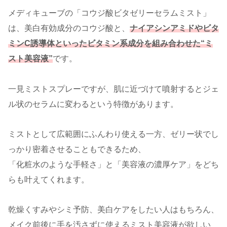
メディキューブの「コウジ酸ビタゼリーセラムミスト」
は、美白有効成分のコウジ酸と、
ナイアシンアミドやビタ
ミンC誘導体といったビタミン系成分を組み合わせた“ミ
スト美容液”
です。
一見ミストスプレーですが、肌に近づけて噴射するとジェ
ル状のセラムに変わるという特徴があります。
ミストとして広範囲にふんわり使える一方、ゼリー状でし
っかり密着させることもできるため、
「化粧水のような手軽さ」と「美容液の濃厚ケア」をどち
らも叶えてくれます。
乾燥くすみやシミ予防、美白ケアをしたい人はもちろん、
メイク前後に手を汚さずに使えるミスト美容液が欲しい