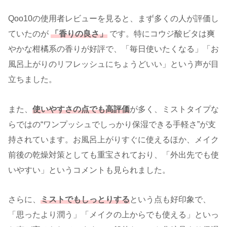
Qoo10の使用者レビューを見ると、まず多くの人が評価し
ていたのが
「香りの良さ」
です。特にコウジ酸ビタは爽
やかな柑橘系の香りが好評で、「毎日使いたくなる」「お
風呂上がりのリフレッシュにちょうどいい」という声が目
立ちました。
また、
使いやすさの点でも高評価
が多く、ミストタイプな
らではの“ワンプッシュでしっかり保湿できる手軽さ”が支
持されています。お風呂上がりすぐに使えるほか、メイク
前後の乾燥対策としても重宝されており、「外出先でも使
いやすい」というコメントも見られました。
さらに、
ミストでもしっとりする
という点も好印象で、
「思ったより潤う」「メイクの上からでも使える」といっ