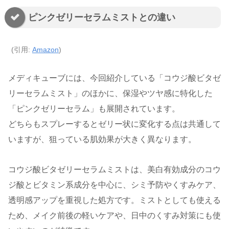
ピンクゼリーセラムミストとの違い
(引用:
Amazon
)
メディキューブには、今回紹介している「コウジ酸ビタゼ
リーセラムミスト」のほかに、保湿やツヤ感に特化した
「ピンクゼリーセラム」も展開されています。
どちらもスプレーするとゼリー状に変化する点は共通して
いますが、狙っている肌効果が大きく異なります。
コウジ酸ビタゼリーセラムミストは、美白有効成分のコウ
ジ酸とビタミン系成分を中心に、シミ予防やくすみケア、
透明感アップを重視した処方です。ミストとしても使える
ため、メイク前後の軽いケアや、日中のくすみ対策にも使