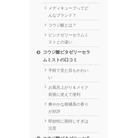
メディキューブってど
んなブランド？
コウジ酸とは？
ピンクゼリーセラムミ
ストとの違い
コウジ酸ビタゼリーセラ
ムミストの口コミ
手軽で見た目もかわい
い
お風呂上がり＆メイク
前後に使えて便利
爽やかな柑橘系の香り
が好評
即効性に期待しすぎは
注意