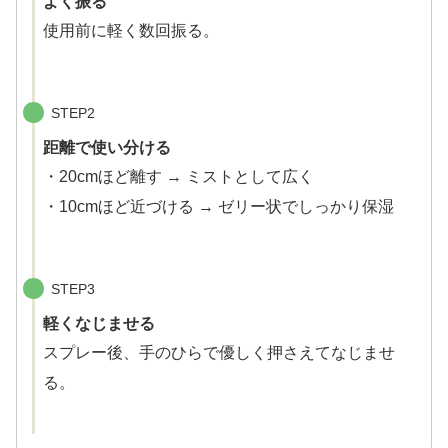
よく振る
使用前に軽く数回振る。
STEP2
距離で使い分ける
・20cmほど離す → ミストとして広く
・10cmほど近づける → ゼリー状でしっかり保湿
STEP3
軽くなじませる
スプレー後、手のひらで優しく押さえてなじませ
る。