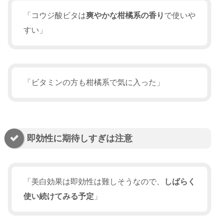
「コウジ酸ビタは
爽やかな柑橘系の香り
で使いや
すい」
「ビタミンの方も柑橘系で気に入った」
即効性に期待しすぎは注意
「美白効果は即効性は難しそうなので、
しばらく
使い続けてみる予定
」